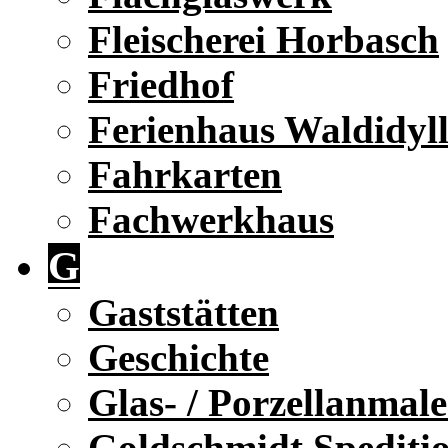
Fleischerei Horbasch
Friedhof
Ferienhaus Waldidyl
Fahrkarten
Fachwerkhaus
G
Gaststätten
Geschichte
Glas- / Porzellanmale
Goldschmidt Spediti