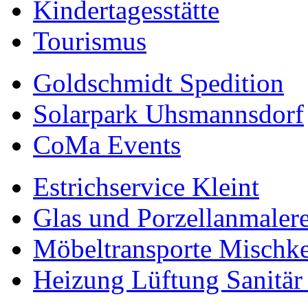
Kindertagesstätte
Tourismus
Goldschmidt Spedition
Solarpark Uhsmannsdorf
CoMa Events
Estrichservice Kleint
Glas und Porzellanmalere
Möbeltransporte Mischk
Heizung Lüftung Sanitä