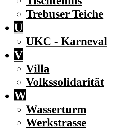
Tischtennis
Trebuser Teiche
U
UKC - Karneval
V
Villa
Volkssolidarität
W
Wasserturm
Werkstrasse