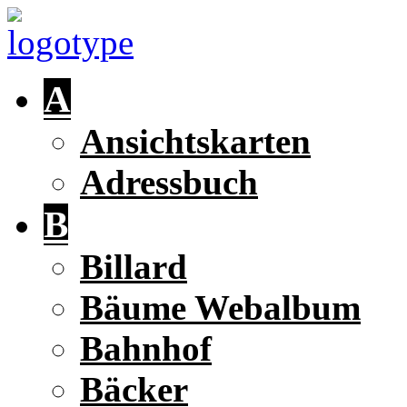
A
Ansichtskarten
Adressbuch
B
Billard
Bäume Webalbum
Bahnhof
Bäcker