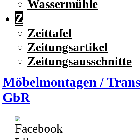
Wassermühle
Z
Zeittafel
Zeitungsartikel
Zeitungsausschnitte
Möbelmontagen / Tran
GbR