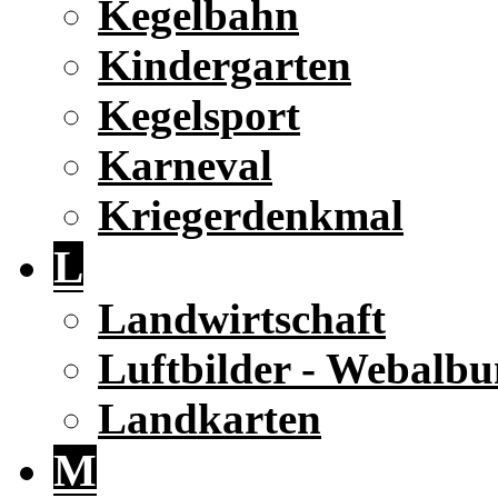
Kegelbahn
Kindergarten
Kegelsport
Karneval
Kriegerdenkmal
L
Landwirtschaft
Luftbilder - Webalb
Landkarten
M